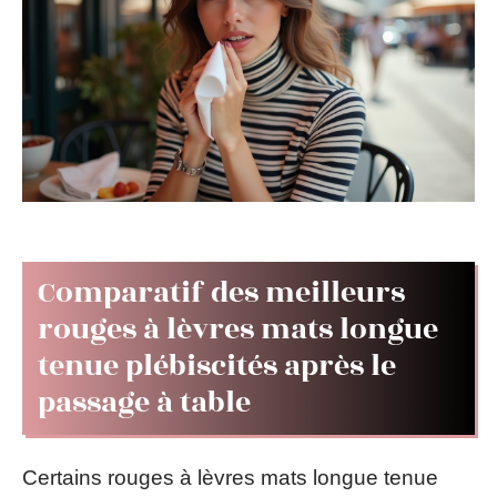
Comparatif des meilleurs
rouges à lèvres mats longue
tenue plébiscités après le
passage à table
Certains rouges à lèvres mats longue tenue