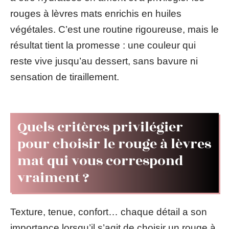
rouges à lèvres mats enrichis en huiles
végétales. C’est une routine rigoureuse, mais le
résultat tient la promesse : une couleur qui
reste vive jusqu’au dessert, sans bavure ni
sensation de tiraillement.
Quels critères privilégier
pour choisir le rouge à lèvres
mat qui vous correspond
vraiment ?
Texture, tenue, confort… chaque détail a son
importance lorsqu’il s’agit de choisir un rouge à