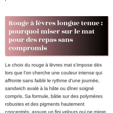
Rouge à lèvres longue tenue :
pourquoi miser sur le mat
pour des repas sans
compromis
Le choix du rouge à lèvres mat s’impose dès
lors que l’on cherche une couleur intense qui
affronte sans faiblir le rythme d’une journée,
sandwich avalé à la hâte ou dîner soigné
compris. Sa formule, bâtie sur des polymères
robustes et des pigments hautement
concentrés, assure un fini velours qui ne migre