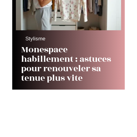
Stylisme
Monespace
habillement : astuces
pour renouveler sa
tenue plus vite