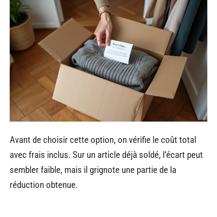
Avant de choisir cette option, on vérifie le coût total
avec frais inclus. Sur un article déjà soldé, l’écart peut
sembler faible, mais il grignote une partie de la
réduction obtenue.