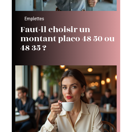
Emplettes
Faut-il choisir un
montant placo 48 50 ou
48 35 ?