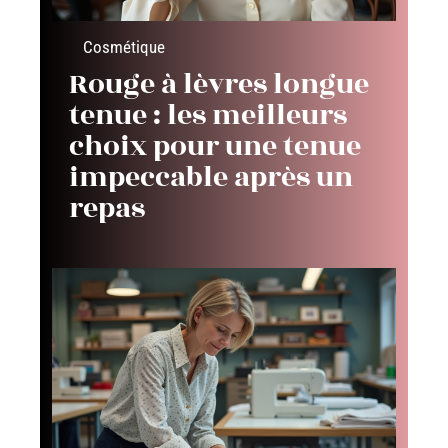
Cosmétique
Rouge à lèvres longue
tenue : les meilleurs
choix pour une tenue
impeccable après un
repas