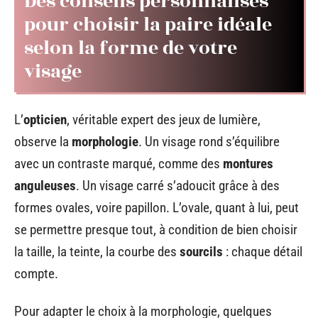
Des conseils personnalisés
pour choisir la paire idéale
selon la forme de votre
visage
L’
opticien
, véritable expert des jeux de lumière,
observe la
morphologie
. Un visage rond s’équilibre
avec un contraste marqué, comme des
montures
anguleuses
. Un visage carré s’adoucit grâce à des
formes ovales, voire papillon. L’ovale, quant à lui, peut
se permettre presque tout, à condition de bien choisir
la taille, la teinte, la courbe des
sourcils
: chaque détail
compte.
Pour adapter le choix à la morphologie, quelques