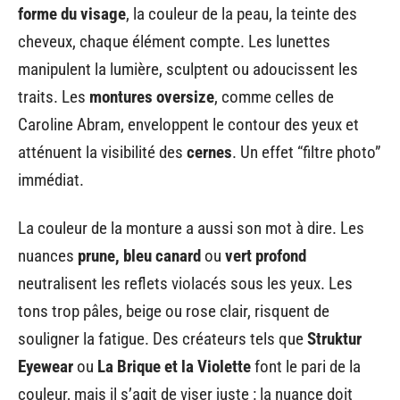
forme du visage
, la couleur de la peau, la teinte des
cheveux, chaque élément compte. Les lunettes
manipulent la lumière, sculptent ou adoucissent les
traits. Les
montures oversize
, comme celles de
Caroline Abram, enveloppent le contour des yeux et
atténuent la visibilité des
cernes
. Un effet “filtre photo”
immédiat.
La couleur de la monture a aussi son mot à dire. Les
nuances
prune, bleu canard
ou
vert profond
neutralisent les reflets violacés sous les yeux. Les
tons trop pâles, beige ou rose clair, risquent de
souligner la fatigue. Des créateurs tels que
Struktur
Eyewear
ou
La Brique et la Violette
font le pari de la
couleur, mais il s’agit de viser juste : la nuance doit