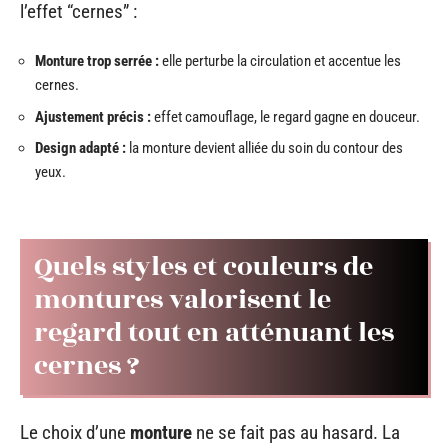
l’effet “cernes” :
Monture trop serrée :
elle perturbe la circulation et accentue les
cernes.
Ajustement précis :
effet camouflage, le regard gagne en douceur.
Design adapté :
la monture devient alliée du soin du contour des
yeux.
Quels styles et couleurs de
montures valorisent le
regard tout en atténuant les
cernes ?
Le choix d’une
monture
ne se fait pas au hasard. La