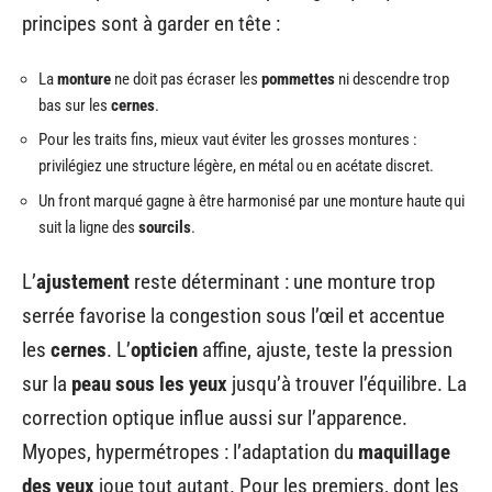
principes sont à garder en tête :
La
monture
ne doit pas écraser les
pommettes
ni descendre trop
bas sur les
cernes
.
Pour les traits fins, mieux vaut éviter les grosses montures :
privilégiez une structure légère, en métal ou en acétate discret.
Un front marqué gagne à être harmonisé par une monture haute qui
suit la ligne des
sourcils
.
L’
ajustement
reste déterminant : une monture trop
serrée favorise la congestion sous l’œil et accentue
les
cernes
. L’
opticien
affine, ajuste, teste la pression
sur la
peau sous les yeux
jusqu’à trouver l’équilibre. La
correction optique influe aussi sur l’apparence.
Myopes, hypermétropes : l’adaptation du
maquillage
des yeux
joue tout autant. Pour les premiers, dont les